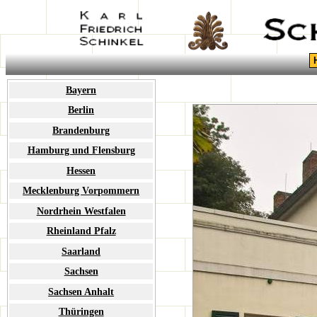
Bayern
Berlin
Brandenburg
Hamburg und Flensburg
Hessen
Mecklenburg Vorpommern
Nordrhein Westfalen
Rheinland Pfalz
Saarland
Sachsen
Sachsen Anhalt
Thüringen