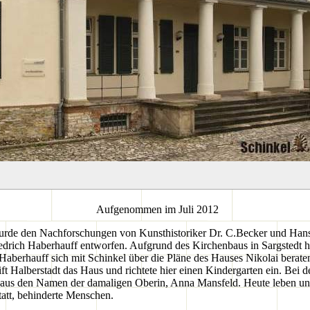
Aufgenommen im Juli 2012
rde den Nachforschungen von Kunsthistoriker Dr. C.Becker und Hans
drich Haberhauff entworfen. Aufgrund des Kirchenbaus in Sargstedt ha
berhauff sich mit Schinkel über die Pläne des Hauses Nikolai beraten
ft Halberstadt das Haus und richtete hier einen Kindergarten ein. Bei 
 Haus den Namen der damaligen Oberin, Anna Mansfeld. Heute leben un
att, behinderte Menschen.