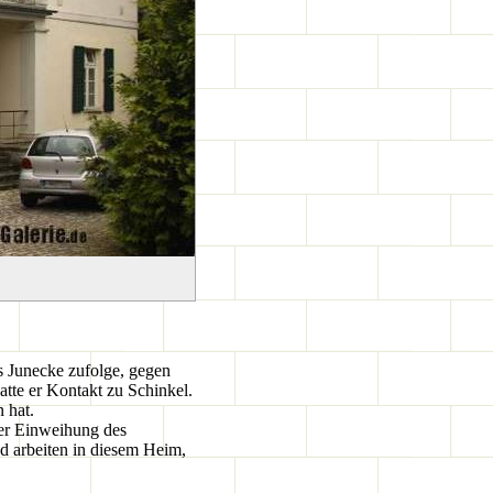
 Junecke zufolge, gegen
tte er Kontakt zu Schinkel.
 hat.
der Einweihung des
d arbeiten in diesem Heim,