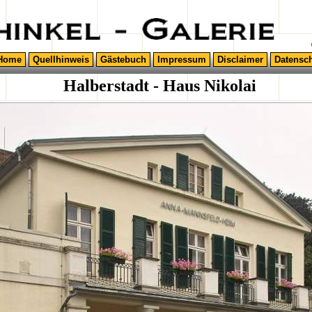
Home
Quellhinweis
Gästebuch
Impressum
Disclaimer
Datensc
Halberstadt - Haus Nikolai